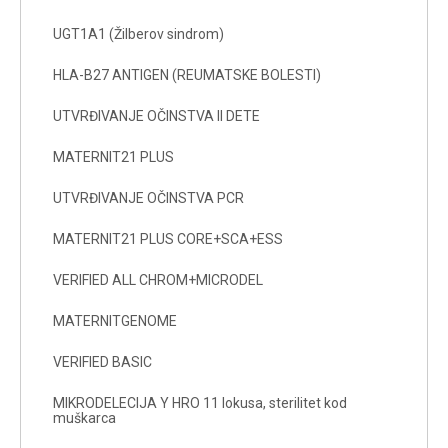
UGT1A1 (Žilberov sindrom)
HLA-B27 ANTIGEN (REUMATSKE BOLESTI)
UTVRĐIVANJE OČINSTVA II DETE
MATERNIT21 PLUS
UTVRĐIVANJE OČINSTVA PCR
MATERNIT21 PLUS CORE+SCA+ESS
VERIFIED ALL CHROM+MICRODEL
MATERNITGENOME
VERIFIED BASIC
MIKRODELECIJA Y HRO 11 lokusa, sterilitet kod
muškarca