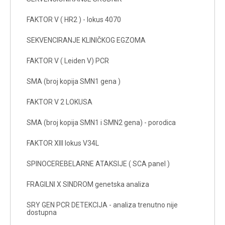
FAKTOR V ( HR2 ) - lokus 4070
SEKVENCIRANJE KLINIČKOG EGZOMA
FAKTOR V ( Leiden V) PCR
SMA (broj kopija SMN1 gena )
FAKTOR V 2 LOKUSA
SMA (broj kopija SMN1 i SMN2 gena) - porodica
FAKTOR XIII lokus V34L
SPINOCEREBELARNE ATAKSIJE ( SCA panel )
FRAGILNI X SINDROM genetska analiza
SRY GEN PCR DETEKCIJA - analiza trenutno nije
dostupna