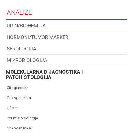
ANALIZE
URIN/BIOHEMIJA
HORMONI/TUMOR MARKERI
SEROLOGIJA
MIKROBIOLOGIJA
MOLEKULARNA DIJAGNOSTIKA I
PATOHISTOLOGIJA
citogenetika
onkogenetika
qf pcr
pcr mikrobiologija
onkogenetika ii