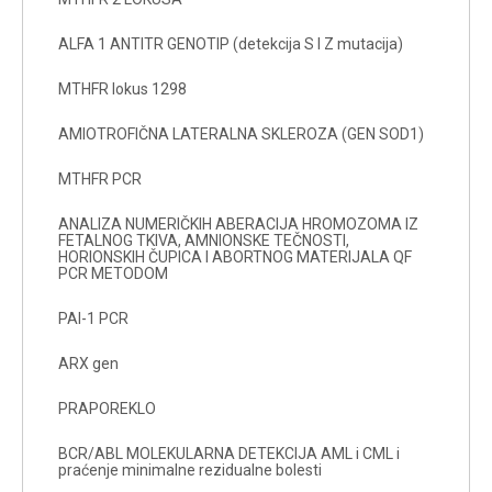
ALFA 1 ANTITR GENOTIP (detekcija S I Z mutacija)
MTHFR lokus 1298
AMIOTROFIČNA LATERALNA SKLEROZA (GEN SOD1)
MTHFR PCR
ANALIZA NUMERIČKIH ABERACIJA HROMOZOMA IZ
FETALNOG TKIVA, AMNIONSKE TEČNOSTI,
HORIONSKIH ČUPICA I ABORTNOG MATERIJALA QF
PCR METODOM
PAI-1 PCR
ARX gen
PRAPOREKLO
BCR/ABL MOLEKULARNA DETEKCIJA AML i CML i
praćenje minimalne rezidualne bolesti