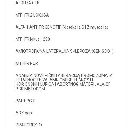
ALDH7A GEN
MTHFR 2 LOKUSA
ALFA 1 ANTITR GENOTIP (detekcija S I Z mutacija)
MTHFR lokus 1298
AMIOTROFIČNA LATERALNA SKLEROZA (GEN SOD1)
MTHFR PCR
ANALIZA NUMERIČKIH ABERACIJA HROMOZOMA IZ
FETALNOG TKIVA, AMNIONSKE TEČNOSTI,
HORIONSKIH ČUPICA I ABORTNOG MATERIJALA QF
PCR METODOM
PAI-1 PCR
ARX gen
PRAPOREKLO