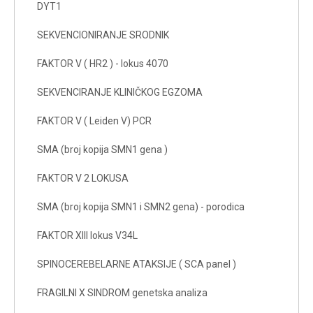
DYT1
SEKVENCIONIRANJE SRODNIK
FAKTOR V ( HR2 ) - lokus 4070
SEKVENCIRANJE KLINIČKOG EGZOMA
FAKTOR V ( Leiden V) PCR
SMA (broj kopija SMN1 gena )
FAKTOR V 2 LOKUSA
SMA (broj kopija SMN1 i SMN2 gena) - porodica
FAKTOR XIII lokus V34L
SPINOCEREBELARNE ATAKSIJE ( SCA panel )
FRAGILNI X SINDROM genetska analiza