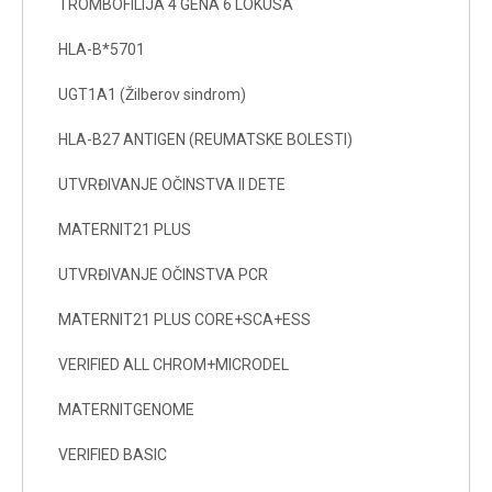
TROMBOFILIJA 4 GENA 6 LOKUSA
HLA-B*5701
UGT1A1 (Žilberov sindrom)
HLA-B27 ANTIGEN (REUMATSKE BOLESTI)
UTVRĐIVANJE OČINSTVA II DETE
MATERNIT21 PLUS
UTVRĐIVANJE OČINSTVA PCR
MATERNIT21 PLUS CORE+SCA+ESS
VERIFIED ALL CHROM+MICRODEL
MATERNITGENOME
VERIFIED BASIC