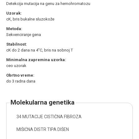
Detekcija mutacija na genu za hemohromatozu
Uzorak:
cK, bris bukalne sluzokože
Metoda:
Sekvenciranje gena
Stabilnost:
cK do 2 dana na 4˚C, bris na sobnoj T
Minimalna zapremina uzorka:
ceo uzorak
Obrtno vreme:
do 3 radna dana
molekularna genetika
34 MUTACIJE CISTIČNA FIBROZA
MIŠIĆNA DISTR TIPA DIŠEN