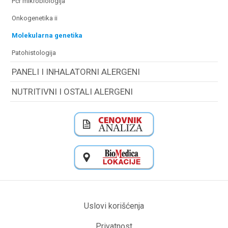
pcr mikrobiologija
onkogenetika ii
molekularna genetika
patohistologija
PANELI I INHALATORNI ALERGENI
NUTRITIVNI I OSTALI ALERGENI
Uslovi korišćenja
Privatnost