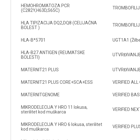
HEMOHROMATOZA PCR
TROMBOFILIJ
(C282Y,H63D,S65C)
HLA TIPIZACIJA DQ2,DQ8 (CELIJAČNA
TROMBOFILIJ
BOLEST )
HLA-B*5701
UGT1A1 (Žilb
HLA-B27 ANTIGEN (REUMATSKE
UTVRĐIVANJE
BOLESTI)
MATERNIT21 PLUS
UTVRĐIVANJE
MATERNIT21 PLUS CORE+SCA+ESS
VERIFIED AL
MATERNITGENOME
VERIFIED BAS
MIKRODELECIJA Y HRO 11 lokusa,
VERIFIED NEX
sterilitet kod muškarca
MIKRODELECIJA Y HRO 6 lokusa, sterilitet
VERIFIED PLU
kod muškarca