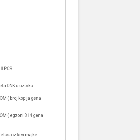
O
II PCR
teta DNK u uzorku
M ( broj kopija gena
M ( egzoni 3 i 4 gena
tusa iz krvi majke