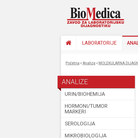
LABORATORIJE
ANA
Početna
Analize
MOLEKULARNA DIJAGN
You are here
ANALIZE
URIN/BIOHEMIJA
HORMONI/TUMOR
MARKERI
SEROLOGIJA
MIKROBIOLOGIJA