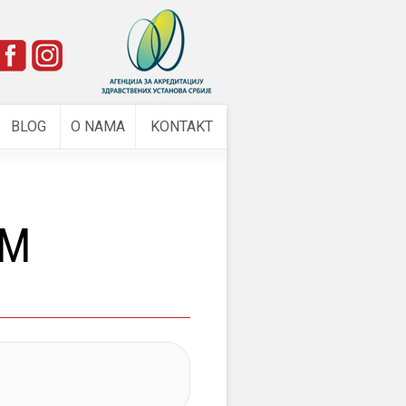
e
BLOG
O NAMA
KONTAKT
OM