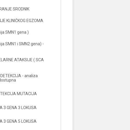
RANJE SRODNIK
JE KLINIČKOG EGZOMA
ija SMN1 gena )
ija SMN1 i SMN2 gena) -
LARNE ATAKSIJE ( SCA
DETEKCIJA - analiza
 dostupna
TEKCIJA MUTACIJA
A 3 GENA 3 LOKUSA
A 3 GENA 5 LOKUSA