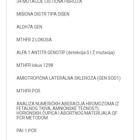
34 MUTACIJE CISTIČNA FIBROZA
MIŠIĆNA DISTR TIPA DIŠEN
ALDH7A GEN
MTHFR 2 LOKUSA
ALFA 1 ANTITR GENOTIP (detekcija S I Z mutacija)
MTHFR lokus 1298
AMIOTROFIČNA LATERALNA SKLEROZA (GEN SOD1)
MTHFR PCR
ANALIZA NUMERIČKIH ABERACIJA HROMOZOMA IZ
FETALNOG TKIVA, AMNIONSKE TEČNOSTI,
HORIONSKIH ČUPICA I ABORTNOG MATERIJALA QF
PCR METODOM
PAI-1 PCR