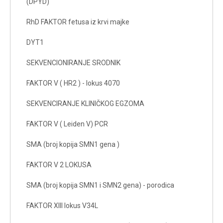
(DPYD)
RhD FAKTOR fetusa iz krvi majke
DYT1
SEKVENCIONIRANJE SRODNIK
FAKTOR V ( HR2 ) - lokus 4070
SEKVENCIRANJE KLINIČKOG EGZOMA
FAKTOR V ( Leiden V) PCR
SMA (broj kopija SMN1 gena )
FAKTOR V 2 LOKUSA
SMA (broj kopija SMN1 i SMN2 gena) - porodica
FAKTOR XIII lokus V34L