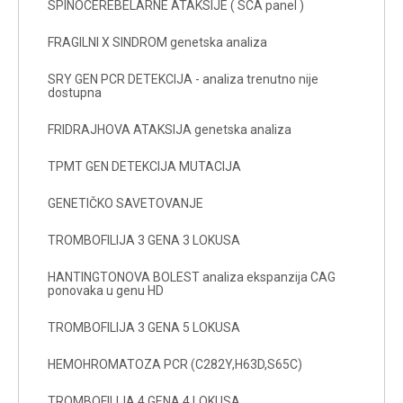
SPINOCEREBELARNE ATAKSIJE ( SCA panel )
FRAGILNI X SINDROM genetska analiza
SRY GEN PCR DETEKCIJA - analiza trenutno nije
dostupna
FRIDRAJHOVA ATAKSIJA genetska analiza
TPMT GEN DETEKCIJA MUTACIJA
GENETIČKO SAVETOVANJE
TROMBOFILIJA 3 GENA 3 LOKUSA
HANTINGTONOVA BOLEST analiza ekspanzija CAG
ponovaka u genu HD
TROMBOFILIJA 3 GENA 5 LOKUSA
HEMOHROMATOZA PCR (C282Y,H63D,S65C)
TROMBOFILIJA 4 GENA 4 LOKUSA