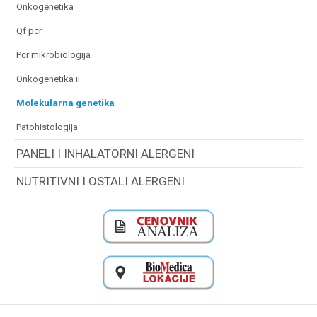
onkogenetika
qf pcr
pcr mikrobiologija
onkogenetika ii
molekularna genetika
patohistologija
PANELI I INHALATORNI ALERGENI
NUTRITIVNI I OSTALI ALERGENI