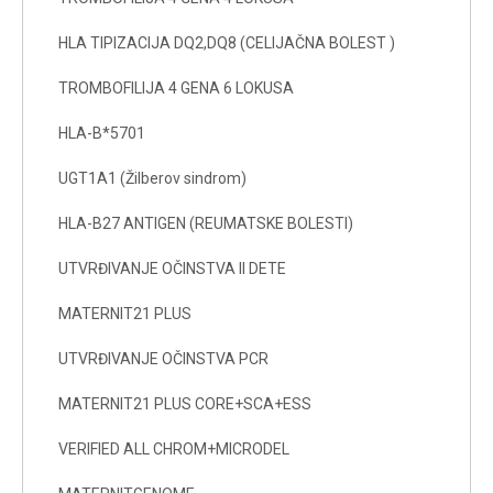
HLA TIPIZACIJA DQ2,DQ8 (CELIJAČNA BOLEST )
TROMBOFILIJA 4 GENA 6 LOKUSA
HLA-B*5701
UGT1A1 (Žilberov sindrom)
HLA-B27 ANTIGEN (REUMATSKE BOLESTI)
UTVRĐIVANJE OČINSTVA II DETE
MATERNIT21 PLUS
UTVRĐIVANJE OČINSTVA PCR
MATERNIT21 PLUS CORE+SCA+ESS
VERIFIED ALL CHROM+MICRODEL