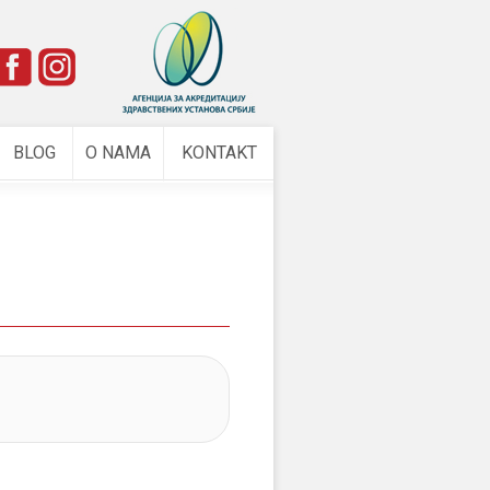
e
BLOG
O NAMA
KONTAKT