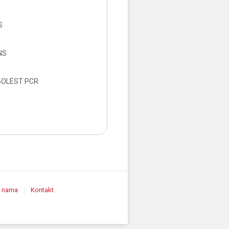
S
NS
BOLEST PCR
 nama
Kontakt