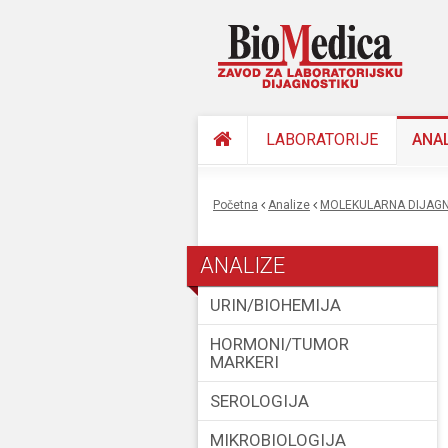
LABORATORIJE
ANA
Početna
Analize
MOLEKULARNA DIJAGN
You are here
ANALIZE
URIN/BIOHEMIJA
HORMONI/TUMOR
MARKERI
SEROLOGIJA
MIKROBIOLOGIJA