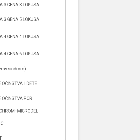
A 3 GENA 3 LOKUSA
A 3 GENA 5 LOKUSA
A 4 GENA 4 LOKUSA
A 4 GENA 6 LOKUSA
erov sindrom)
 OČINSTVA II DETE
 OČINSTVA PCR
L CHROM+MICRODEL
IC
T