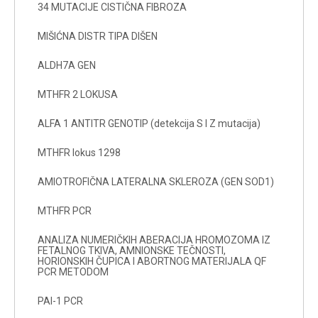
34 MUTACIJE CISTIČNA FIBROZA
MIŠIĆNA DISTR TIPA DIŠEN
ALDH7A GEN
MTHFR 2 LOKUSA
ALFA 1 ANTITR GENOTIP (detekcija S I Z mutacija)
MTHFR lokus 1298
AMIOTROFIČNA LATERALNA SKLEROZA (GEN SOD1)
MTHFR PCR
ANALIZA NUMERIČKIH ABERACIJA HROMOZOMA IZ
FETALNOG TKIVA, AMNIONSKE TEČNOSTI,
HORIONSKIH ČUPICA I ABORTNOG MATERIJALA QF
PCR METODOM
PAI-1 PCR