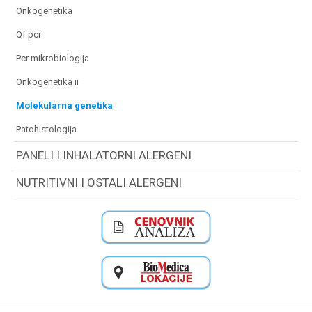
onkogenetika
qf pcr
pcr mikrobiologija
onkogenetika ii
molekularna genetika
patohistologija
PANELI I INHALATORNI ALERGENI
NUTRITIVNI I OSTALI ALERGENI