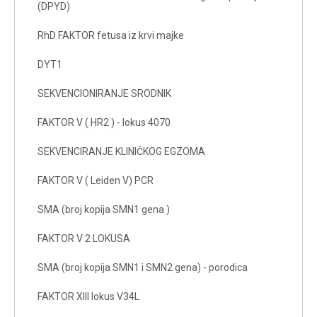
(DPYD)
RhD FAKTOR fetusa iz krvi majke
DYT1
SEKVENCIONIRANJE SRODNIK
FAKTOR V ( HR2 ) - lokus 4070
SEKVENCIRANJE KLINIČKOG EGZOMA
FAKTOR V ( Leiden V) PCR
SMA (broj kopija SMN1 gena )
FAKTOR V 2 LOKUSA
SMA (broj kopija SMN1 i SMN2 gena) - porodica
FAKTOR XIII lokus V34L