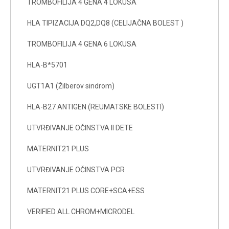
TROMBOFILIJA 4 GENA 4 LOKUSA
HLA TIPIZACIJA DQ2,DQ8 (CELIJAČNA BOLEST )
TROMBOFILIJA 4 GENA 6 LOKUSA
HLA-B*5701
UGT1A1 (Žilberov sindrom)
HLA-B27 ANTIGEN (REUMATSKE BOLESTI)
UTVRĐIVANJE OČINSTVA II DETE
MATERNIT21 PLUS
UTVRĐIVANJE OČINSTVA PCR
MATERNIT21 PLUS CORE+SCA+ESS
VERIFIED ALL CHROM+MICRODEL