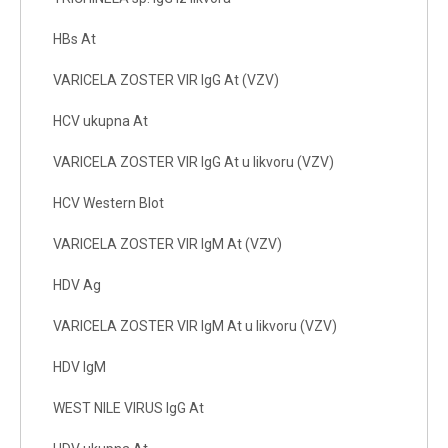
HBs At
VARICELA ZOSTER VIR IgG At (VZV)
HCV ukupna At
VARICELA ZOSTER VIR IgG At u likvoru (VZV)
HCV Western Blot
VARICELA ZOSTER VIR IgM At (VZV)
HDV Ag
VARICELA ZOSTER VIR IgM At u likvoru (VZV)
HDV IgM
WEST NILE VIRUS IgG At