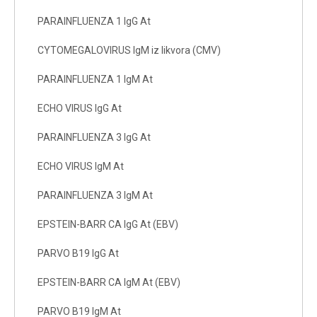
PARAINFLUENZA 1 IgG At
CYTOMEGALOVIRUS IgM iz likvora (CMV)
PARAINFLUENZA 1 IgM At
ECHO VIRUS IgG At
PARAINFLUENZA 3 IgG At
ECHO VIRUS IgM At
PARAINFLUENZA 3 IgM At
EPSTEIN-BARR CA IgG At (EBV)
PARVO B19 IgG At
EPSTEIN-BARR CA IgM At (EBV)
PARVO B19 IgM At