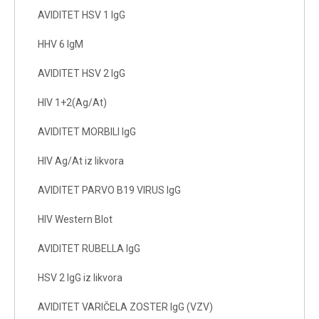
AVIDITET HSV 1 IgG
HHV 6 IgM
AVIDITET HSV 2 IgG
HIV 1+2(Ag/At)
AVIDITET MORBILI IgG
HIV Ag/At iz likvora
AVIDITET PARVO B19 VIRUS IgG
HIV Western Blot
AVIDITET RUBELLA IgG
HSV 2 IgG iz likvora
AVIDITET VARIČELA ZOSTER IgG (VZV)