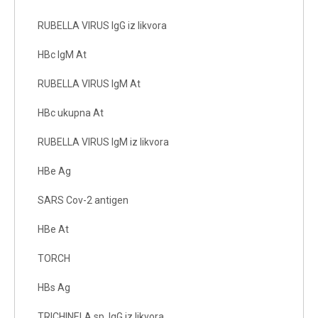
RUBELLA VIRUS IgG iz likvora
HBc IgM At
RUBELLA VIRUS IgM At
HBc ukupna At
RUBELLA VIRUS IgM iz likvora
HBe Ag
SARS Cov-2 antigen
HBe At
TORCH
HBs Ag
TRICHINELA sp. IgG iz likvora