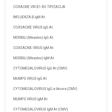
COXACKIE VIR B1-B5 TIPIZACIJA
INFLUENZA B IgM At
COXSACKIE VIRUS IgG At
MORBILI (Measles) IgG At
COXSACKIE VIRUS IgM At
MORBILI (Measles) IgM At
CYTOMEGALOVIRUS IgG At (CMV)
MUMPS VIRUS IgG At
CYTOMEGALOVIRUS IgG iz likvora (CMV)
MUMPS VIRUS IgM At
CYTOMEGALOVIRUS IgM At (CMV)