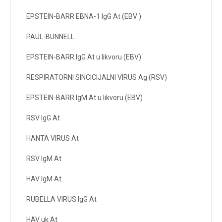
EPSTEIN-BARR EBNA-1 IgG At (EBV )
PAUL-BUNNELL
EPSTEIN-BARR IgG At u likvoru (EBV)
RESPIRATORNI SINCICIJALNI VIRUS Ag (RSV)
EPSTEIN-BARR IgM At u likvoru (EBV)
RSV IgG At
HANTA VIRUS At
RSV IgM At
HAV IgM At
RUBELLA VIRUS IgG At
HAV uk At