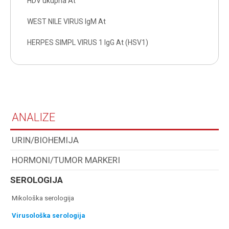
HDV ukupna At
WEST NILE VIRUS IgM At
HERPES SIMPL VIRUS 1 IgG At (HSV1)
ANALIZE
URIN/BIOHEMIJA
HORMONI/TUMOR MARKERI
SEROLOGIJA
mikološka serologija
virusološka serologija