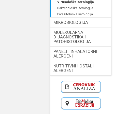
virusološka serologija
bakteriološka serologija
parazitološka serologija
MIKROBIOLOGIJA
MOLEKULARNA
DIJAGNOSTIKA I
PATOHISTOLOGIJA
PANELI I INHALATORNI
ALERGENI
NUTRITIVNI I OSTALI
ALERGENI