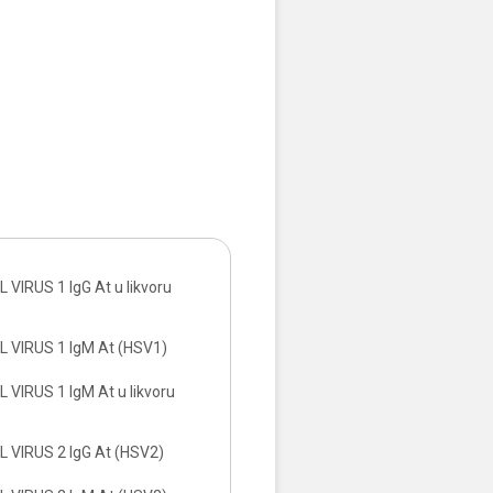
VIRUS 1 IgG At u likvoru
 VIRUS 1 IgM At (HSV1)
VIRUS 1 IgM At u likvoru
 VIRUS 2 IgG At (HSV2)