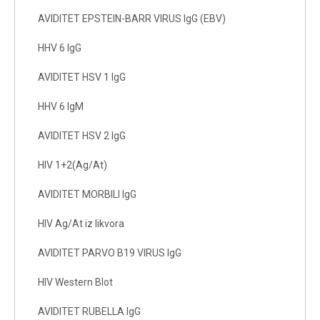
AVIDITET EPSTEIN-BARR VIRUS IgG (EBV)
HHV 6 IgG
AVIDITET HSV 1 IgG
HHV 6 IgM
AVIDITET HSV 2 IgG
HIV 1+2(Ag/At)
AVIDITET MORBILI IgG
HIV Ag/At iz likvora
AVIDITET PARVO B19 VIRUS IgG
HIV Western Blot
AVIDITET RUBELLA IgG