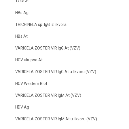
TORCH
HBs Ag
TRICHINELA sp. IgG iz likvora
HBs At
VARICELA ZOSTER VIR IgG At (VZV)
HCV ukupna At
VARICELA ZOSTER VIR IgG At u likvoru (VZV)
HCV Western Blot
VARICELA ZOSTER VIR IgM At (VZV)
HDV Ag
VARICELA ZOSTER VIR IgM At u likvoru (VZV)