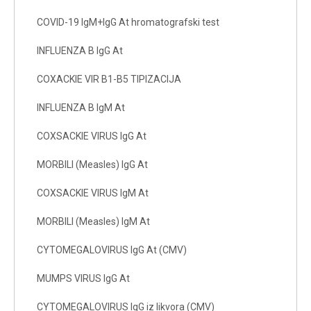
COVID-19 IgM+IgG At hromatografski test
INFLUENZA B IgG At
COXACKIE VIR B1-B5 TIPIZACIJA
INFLUENZA B IgM At
COXSACKIE VIRUS IgG At
MORBILI (Measles) IgG At
COXSACKIE VIRUS IgM At
MORBILI (Measles) IgM At
CYTOMEGALOVIRUS IgG At (CMV)
MUMPS VIRUS IgG At
CYTOMEGALOVIRUS IgG iz likvora (CMV)