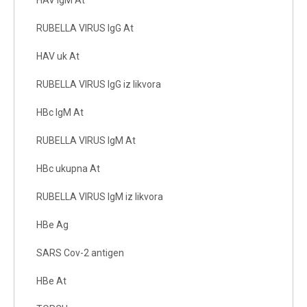
HAV IgM At
RUBELLA VIRUS IgG At
HAV uk At
RUBELLA VIRUS IgG iz likvora
HBc IgM At
RUBELLA VIRUS IgM At
HBc ukupna At
RUBELLA VIRUS IgM iz likvora
HBe Ag
SARS Cov-2 antigen
HBe At