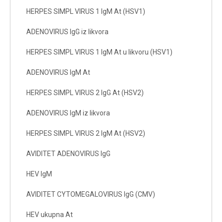
HERPES SIMPL VIRUS 1 IgM At (HSV1)
ADENOVIRUS IgG iz likvora
HERPES SIMPL VIRUS 1 IgM At u likvoru (HSV1)
ADENOVIRUS IgM At
HERPES SIMPL VIRUS 2 IgG At (HSV2)
ADENOVIRUS IgM iz likvora
HERPES SIMPL VIRUS 2 IgM At (HSV2)
AVIDITET ADENOVIRUS IgG
HEV IgM
AVIDITET CYTOMEGALOVIRUS IgG (CMV)
HEV ukupna At