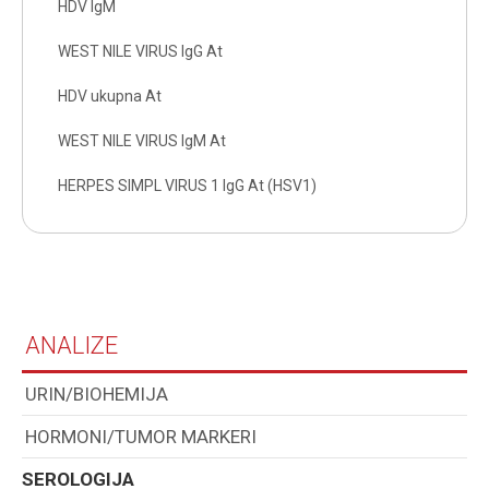
HDV IgM
WEST NILE VIRUS IgG At
HDV ukupna At
WEST NILE VIRUS IgM At
HERPES SIMPL VIRUS 1 IgG At (HSV1)
ANALIZE
URIN/BIOHEMIJA
HORMONI/TUMOR MARKERI
SEROLOGIJA