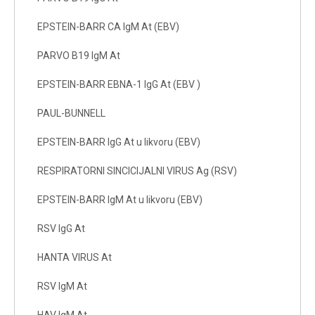
EPSTEIN-BARR CA IgM At (EBV)
PARVO B19 IgM At
EPSTEIN-BARR EBNA-1 IgG At (EBV )
PAUL-BUNNELL
EPSTEIN-BARR IgG At u likvoru (EBV)
RESPIRATORNI SINCICIJALNI VIRUS Ag (RSV)
EPSTEIN-BARR IgM At u likvoru (EBV)
RSV IgG At
HANTA VIRUS At
RSV IgM At