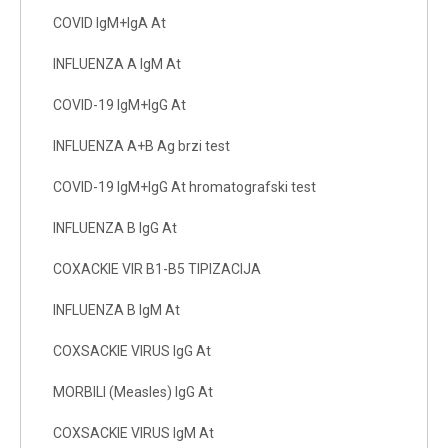
COVID IgM+IgA At
INFLUENZA A IgM At
COVID-19 IgM+IgG At
INFLUENZA A+B Ag brzi test
COVID-19 IgM+IgG At hromatografski test
INFLUENZA B IgG At
COXACKIE VIR B1-B5 TIPIZACIJA
INFLUENZA B IgM At
COXSACKIE VIRUS IgG At
MORBILI (Measles) IgG At
COXSACKIE VIRUS IgM At