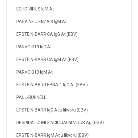
ECHO VIRUS IgM At
PARAINFLUENZA 3 IgM At
EPSTEIN-BARR CA IgG At (EBV)
PARVO B19 IgG At
EPSTEIN-BARR CA IgM At (EBV)
PARVO B19 IgM At
EPSTEIN-BARR EBNA-1 IgG At (EBV )
PAUL-BUNNELL
EPSTEIN-BARR IgG At u likvoru (EBV)
RESPIRATORNI SINCICIJALNI VIRUS Ag (RSV)
EPSTEIN-BARR IgM At u likvoru (EBV)