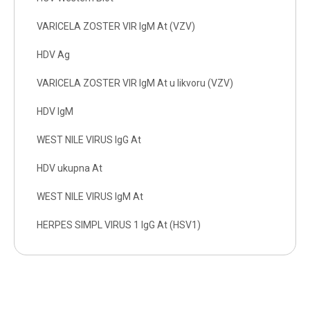
VARICELA ZOSTER VIR IgM At (VZV)
HDV Ag
VARICELA ZOSTER VIR IgM At u likvoru (VZV)
HDV IgM
WEST NILE VIRUS IgG At
HDV ukupna At
WEST NILE VIRUS IgM At
HERPES SIMPL VIRUS 1 IgG At (HSV1)