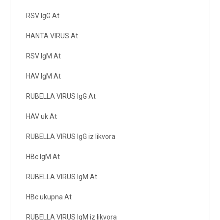
RSV IgG At
HANTA VIRUS At
RSV IgM At
HAV IgM At
RUBELLA VIRUS IgG At
HAV uk At
RUBELLA VIRUS IgG iz likvora
HBc IgM At
RUBELLA VIRUS IgM At
HBc ukupna At
RUBELLA VIRUS IgM iz likvora