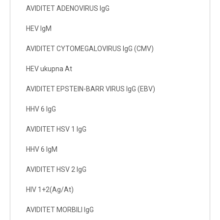
AVIDITET ADENOVIRUS IgG
HEV IgM
AVIDITET CYTOMEGALOVIRUS IgG (CMV)
HEV ukupna At
AVIDITET EPSTEIN-BARR VIRUS IgG (EBV)
HHV 6 IgG
AVIDITET HSV 1 IgG
HHV 6 IgM
AVIDITET HSV 2 IgG
HIV 1+2(Ag/At)
AVIDITET MORBILI IgG