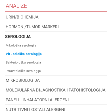
ANALIZE
URIN/BIOHEMIJA
HORMONI/TUMOR MARKERI
SEROLOGIJA
mikološka serologija
virusološka serologija
bakteriološka serologija
parazitološka serologija
MIKROBIOLOGIJA
MOLEKULARNA DIJAGNOSTIKA I PATOHISTOLOGIJA
PANELI I INHALATORNI ALERGENI
NUTRITIVNI I OSTALI ALERGENI