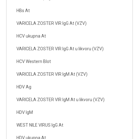
HBs At
VARICELA ZOSTER VIR IgG At (VZV)
HCV ukupna At
VARICELA ZOSTER VIR IgG At u likvoru (VZV)
HCV Western Blot
VARICELA ZOSTER VIR IgM At (VZV)
HDV Ag
VARICELA ZOSTER VIR IgM At u likvoru (VZV)
HDV IgM
WEST NILE VIRUS IgG At
HDV ukupna At