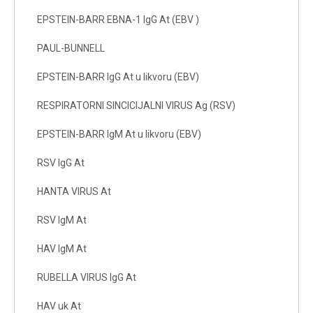
EPSTEIN-BARR EBNA-1 IgG At (EBV )
PAUL-BUNNELL
EPSTEIN-BARR IgG At u likvoru (EBV)
RESPIRATORNI SINCICIJALNI VIRUS Ag (RSV)
EPSTEIN-BARR IgM At u likvoru (EBV)
RSV IgG At
HANTA VIRUS At
RSV IgM At
HAV IgM At
RUBELLA VIRUS IgG At
HAV uk At