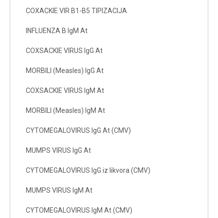
COXACKIE VIR B1-B5 TIPIZACIJA
INFLUENZA B IgM At
COXSACKIE VIRUS IgG At
MORBILI (Measles) IgG At
COXSACKIE VIRUS IgM At
MORBILI (Measles) IgM At
CYTOMEGALOVIRUS IgG At (CMV)
MUMPS VIRUS IgG At
CYTOMEGALOVIRUS IgG iz likvora (CMV)
MUMPS VIRUS IgM At
CYTOMEGALOVIRUS IgM At (CMV)