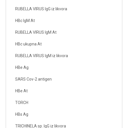
RUBELLA VIRUS IgG iz likvora
HBc IgM At
RUBELLA VIRUS IgM At
HBc ukupna At
RUBELLA VIRUS IgM iz likvora
HBe Ag
SARS Cov-2 antigen
HBe At
TORCH
HBs Ag
TRICHINELA sp. IgG iz likvora