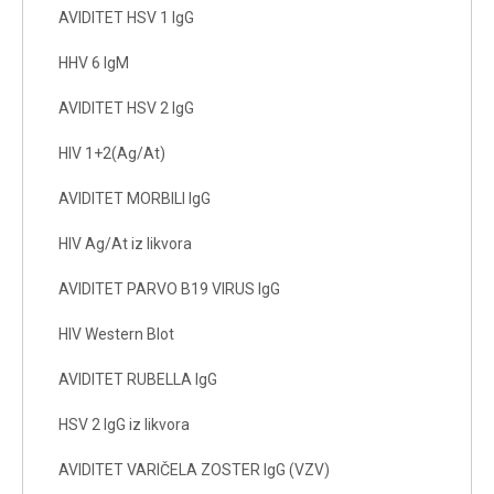
AVIDITET HSV 1 IgG
HHV 6 IgM
AVIDITET HSV 2 IgG
HIV 1+2(Ag/At)
AVIDITET MORBILI IgG
HIV Ag/At iz likvora
AVIDITET PARVO B19 VIRUS IgG
HIV Western Blot
AVIDITET RUBELLA IgG
HSV 2 IgG iz likvora
AVIDITET VARIČELA ZOSTER IgG (VZV)