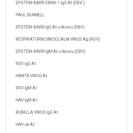
EPSTEIN-BARR EBNA-1 IgG At (EBV )
PAUL-BUNNELL
EPSTEIN-BARR IgG At u likvoru (EBV)
RESPIRATORNI SINCICIJALNI VIRUS Ag (RSV)
EPSTEIN-BARR IgM At u likvoru (EBV)
RSV IgG At
HANTA VIRUS At
RSV IgM At
HAV IgM At
RUBELLA VIRUS IgG At
HAV uk At