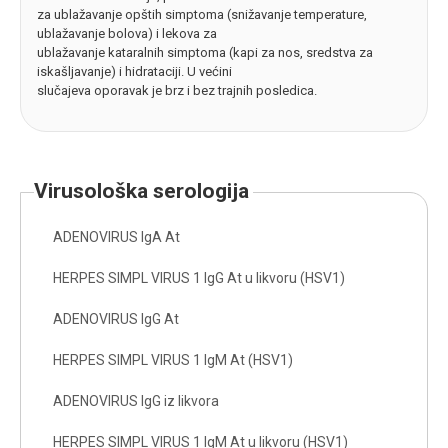
za ublažavanje opštih simptoma (snižavanje temperature,
ublažavanje bolova) i lekova za
ublažavanje kataralnih simptoma (kapi za nos, sredstva za
iskašljavanje) i hidrataciji. U većini
slučajeva oporavak je brz i bez trajnih posledica.
virusološka serologija
ADENOVIRUS IgA At
HERPES SIMPL VIRUS 1 IgG At u likvoru (HSV1)
ADENOVIRUS IgG At
HERPES SIMPL VIRUS 1 IgM At (HSV1)
ADENOVIRUS IgG iz likvora
HERPES SIMPL VIRUS 1 IgM At u likvoru (HSV1)