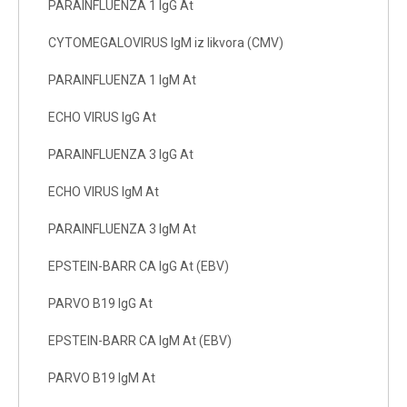
PARAINFLUENZA 1 IgG At
CYTOMEGALOVIRUS IgM iz likvora (CMV)
PARAINFLUENZA 1 IgM At
ECHO VIRUS IgG At
PARAINFLUENZA 3 IgG At
ECHO VIRUS IgM At
PARAINFLUENZA 3 IgM At
EPSTEIN-BARR CA IgG At (EBV)
PARVO B19 IgG At
EPSTEIN-BARR CA IgM At (EBV)
PARVO B19 IgM At