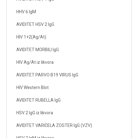
HHV 6 IgM
AVIDITET HSV 2 IgG
HIV 1+2(Ag/At)
AVIDITET MORBILI IgG
HIV Ag/At iz likvora
AVIDITET PARVO B19 VIRUS IgG
HIV Western Blot
AVIDITET RUBELLA IgG
HSV 2 IgG iz likvora
AVIDITET VARIČELA ZOSTER IgG (VZV)