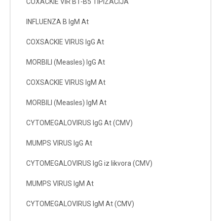
COXACKIE VIR B1-B5 TIPIZACIJA
INFLUENZA B IgM At
COXSACKIE VIRUS IgG At
MORBILI (Measles) IgG At
COXSACKIE VIRUS IgM At
MORBILI (Measles) IgM At
CYTOMEGALOVIRUS IgG At (CMV)
MUMPS VIRUS IgG At
CYTOMEGALOVIRUS IgG iz likvora (CMV)
MUMPS VIRUS IgM At
CYTOMEGALOVIRUS IgM At (CMV)