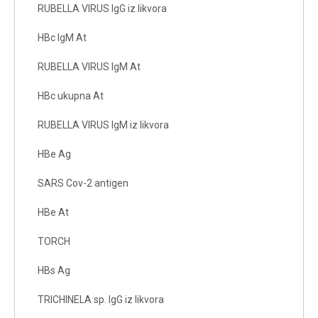
RUBELLA VIRUS IgG iz likvora
HBc IgM At
RUBELLA VIRUS IgM At
HBc ukupna At
RUBELLA VIRUS IgM iz likvora
HBe Ag
SARS Cov-2 antigen
HBe At
TORCH
HBs Ag
TRICHINELA sp. IgG iz likvora