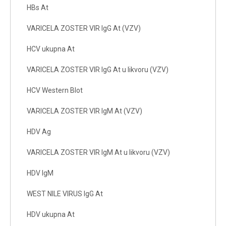
HBs At
VARICELA ZOSTER VIR IgG At (VZV)
HCV ukupna At
VARICELA ZOSTER VIR IgG At u likvoru (VZV)
HCV Western Blot
VARICELA ZOSTER VIR IgM At (VZV)
HDV Ag
VARICELA ZOSTER VIR IgM At u likvoru (VZV)
HDV IgM
WEST NILE VIRUS IgG At
HDV ukupna At