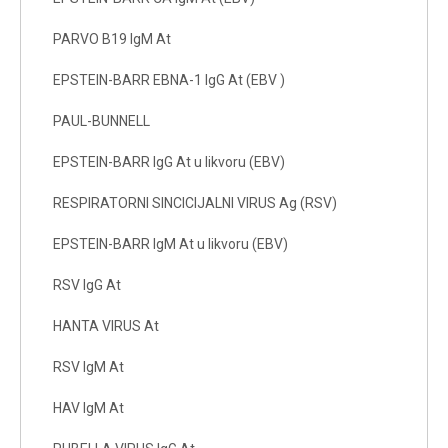
PARVO B19 IgM At
EPSTEIN-BARR EBNA-1 IgG At (EBV )
PAUL-BUNNELL
EPSTEIN-BARR IgG At u likvoru (EBV)
RESPIRATORNI SINCICIJALNI VIRUS Ag (RSV)
EPSTEIN-BARR IgM At u likvoru (EBV)
RSV IgG At
HANTA VIRUS At
RSV IgM At
HAV IgM At