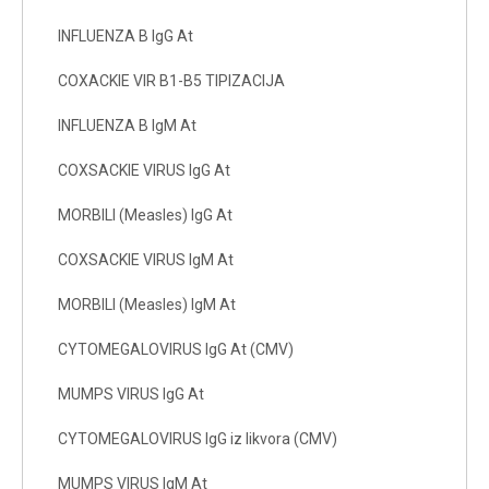
INFLUENZA B IgG At
COXACKIE VIR B1-B5 TIPIZACIJA
INFLUENZA B IgM At
COXSACKIE VIRUS IgG At
MORBILI (Measles) IgG At
COXSACKIE VIRUS IgM At
MORBILI (Measles) IgM At
CYTOMEGALOVIRUS IgG At (CMV)
MUMPS VIRUS IgG At
CYTOMEGALOVIRUS IgG iz likvora (CMV)
MUMPS VIRUS IgM At