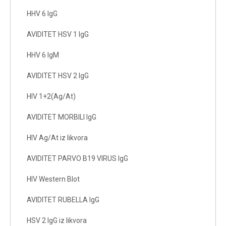
HHV 6 IgG
AVIDITET HSV 1 IgG
HHV 6 IgM
AVIDITET HSV 2 IgG
HIV 1+2(Ag/At)
AVIDITET MORBILI IgG
HIV Ag/At iz likvora
AVIDITET PARVO B19 VIRUS IgG
HIV Western Blot
AVIDITET RUBELLA IgG
HSV 2 IgG iz likvora