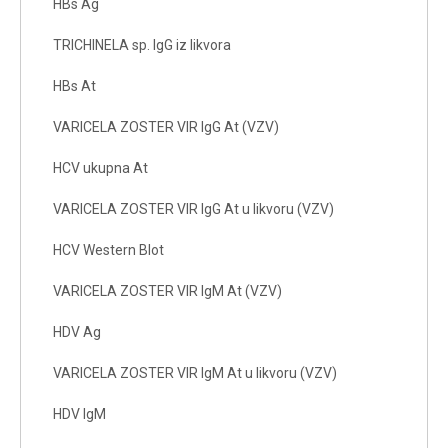
HBs Ag
TRICHINELA sp. IgG iz likvora
HBs At
VARICELA ZOSTER VIR IgG At (VZV)
HCV ukupna At
VARICELA ZOSTER VIR IgG At u likvoru (VZV)
HCV Western Blot
VARICELA ZOSTER VIR IgM At (VZV)
HDV Ag
VARICELA ZOSTER VIR IgM At u likvoru (VZV)
HDV IgM