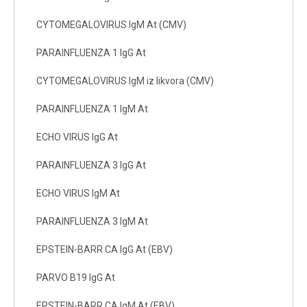
CYTOMEGALOVIRUS IgM At (CMV)
PARAINFLUENZA 1 IgG At
CYTOMEGALOVIRUS IgM iz likvora (CMV)
PARAINFLUENZA 1 IgM At
ECHO VIRUS IgG At
PARAINFLUENZA 3 IgG At
ECHO VIRUS IgM At
PARAINFLUENZA 3 IgM At
EPSTEIN-BARR CA IgG At (EBV)
PARVO B19 IgG At
EPSTEIN-BARR CA IgM At (EBV)