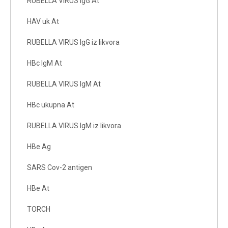
RUBELLA VIRUS IgG At
HAV uk At
RUBELLA VIRUS IgG iz likvora
HBc IgM At
RUBELLA VIRUS IgM At
HBc ukupna At
RUBELLA VIRUS IgM iz likvora
HBe Ag
SARS Cov-2 antigen
HBe At
TORCH