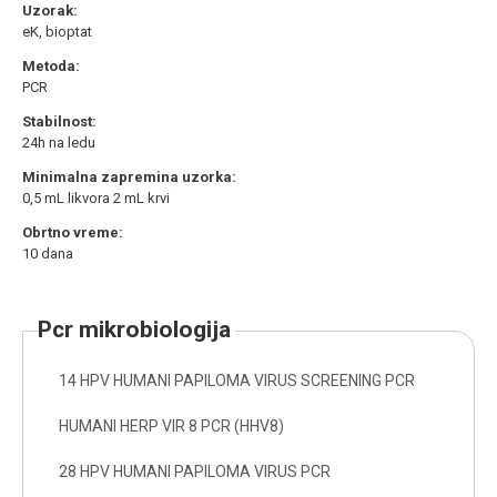
Uzorak:
eK, bioptat
Metoda:
PCR
Stabilnost:
24h na ledu
Minimalna zapremina uzorka:
0,5 mL likvora 2 mL krvi
Obrtno vreme:
10 dana
pcr mikrobiologija
14 HPV HUMANI PAPILOMA VIRUS SCREENING PCR
HUMANI HERP VIR 8 PCR (HHV8)
28 HPV HUMANI PAPILOMA VIRUS PCR