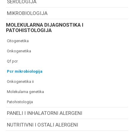
SEROLOGIJA
MIKROBIOLOGIJA
MOLEKULARNA DIJAGNOSTIKA I
PATOHISTOLOGIJA
citogenetika
onkogenetika
qf pcr
pcr mikrobiologija
onkogenetika ii
molekularna genetika
patohistologija
PANELI I INHALATORNI ALERGENI
NUTRITIVNI I OSTALI ALERGENI