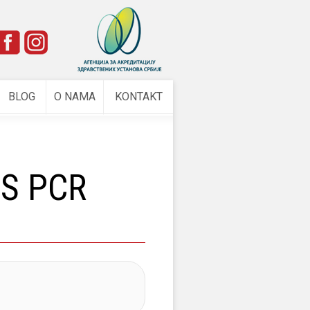
e
BLOG
O NAMA
KONTAKT
US PCR