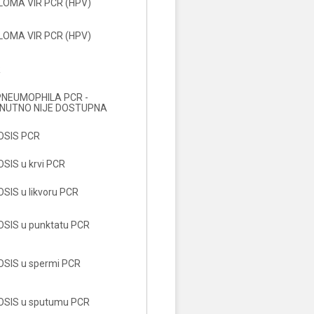
LOMA VIR PCR (HPV)
LOMA VIR PCR (HPV)
R
PNEUMOPHILA PCR -
ENUTNO NIJE DOSTUPNA
OSIS PCR
IS u krvi PCR
IS u likvoru PCR
SIS u punktatu PCR
SIS u spermi PCR
SIS u sputumu PCR