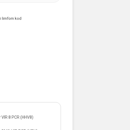
 i limfom kod
VIR 8 PCR (HHV8)