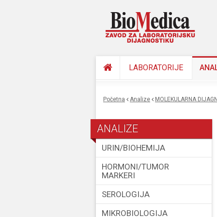
LABORATORIJE
ANA
Početna
Analize
MOLEKULARNA DIJAGN
You are here
ANALIZE
URIN/BIOHEMIJA
HORMONI/TUMOR
MARKERI
SEROLOGIJA
MIKROBIOLOGIJA