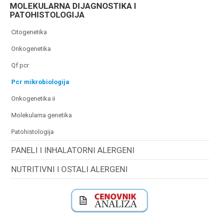
MOLEKULARNA DIJAGNOSTIKA I
PATOHISTOLOGIJA
citogenetika
onkogenetika
qf pcr
pcr mikrobiologija
onkogenetika ii
molekularna genetika
patohistologija
PANELI I INHALATORNI ALERGENI
NUTRITIVNI I OSTALI ALERGENI