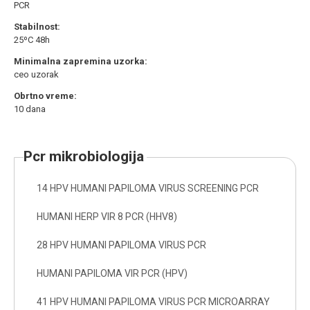
PCR
Stabilnost:
25ºC 48h
Minimalna zapremina uzorka:
ceo uzorak
Obrtno vreme:
10 dana
pcr mikrobiologija
14 HPV HUMANI PAPILOMA VIRUS SCREENING PCR
HUMANI HERP VIR 8 PCR (HHV8)
28 HPV HUMANI PAPILOMA VIRUS PCR
HUMANI PAPILOMA VIR PCR (HPV)
41 HPV HUMANI PAPILOMA VIRUS PCR MICROARRAY