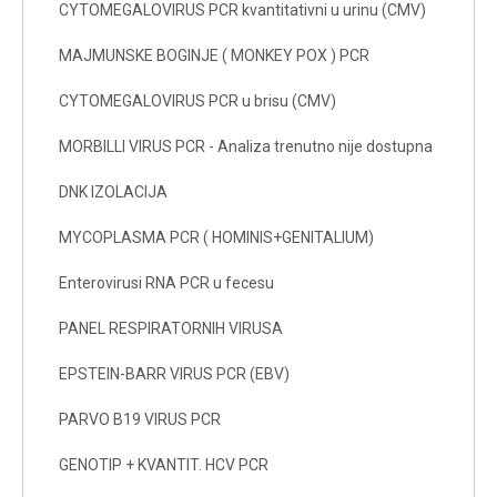
CYTOMEGALOVIRUS PCR kvantitativni u urinu (CMV)
MAJMUNSKE BOGINJE ( MONKEY POX ) PCR
CYTOMEGALOVIRUS PCR u brisu (CMV)
MORBILLI VIRUS PCR - Analiza trenutno nije dostupna
DNK IZOLACIJA
MYCOPLASMA PCR ( HOMINIS+GENITALIUM)
Enterovirusi RNA PCR u fecesu
PANEL RESPIRATORNIH VIRUSA
EPSTEIN-BARR VIRUS PCR (EBV)
PARVO B19 VIRUS PCR
GENOTIP + KVANTIT. HCV PCR