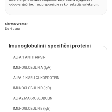
odgovarajući tretman, preporučuje se konsultacija sa lekarom.
Obrtno vreme:
Do 4 dana
imunoglobulini i specifični proteini
ALFA 1 ANTITRIPSIN
IMUNOGLOBULIN A (IgA)
ALFA-1 KISELI GLIKOPROTEIN
IMUNOGLOBULIN D (IgD)
ALFA2 MAKROGLOBULIN
IMUNOGLOBULIN E (IgE)