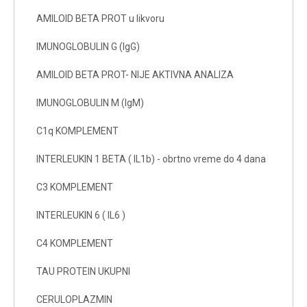
AMILOID BETA PROT u likvoru
IMUNOGLOBULIN G (IgG)
AMILOID BETA PROT- NIJE AKTIVNA ANALIZA
IMUNOGLOBULIN M (IgM)
C1q KOMPLEMENT
INTERLEUKIN 1 BETA ( IL1b) - obrtno vreme do 4 dana
C3 KOMPLEMENT
INTERLEUKIN 6 ( IL6 )
C4 KOMPLEMENT
TAU PROTEIN UKUPNI
CERULOPLAZMIN