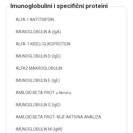
imunoglobulini i specifični proteini
ALFA 1 ANTITRIPSIN
IMUNOGLOBULIN A (IgA)
ALFA-1 KISELI GLIKOPROTEIN
IMUNOGLOBULIN D (IgD)
ALFA2 MAKROGLOBULIN
IMUNOGLOBULIN E (IgE)
AMILOID BETA PROT u likvoru
IMUNOGLOBULIN G (IgG)
AMILOID BETA PROT- NIJE AKTIVNA ANALIZA
IMUNOGLOBULIN M (IgM)