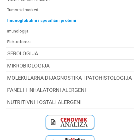
tumorski markeri
imunoglobulini i specifični proteini
imunologija
elektroforeza
SEROLOGIJA
MIKROBIOLOGIJA
MOLEKULARNA DIJAGNOSTIKA I PATOHISTOLOGIJA
PANELI I INHALATORNI ALERGENI
NUTRITIVNI I OSTALI ALERGENI