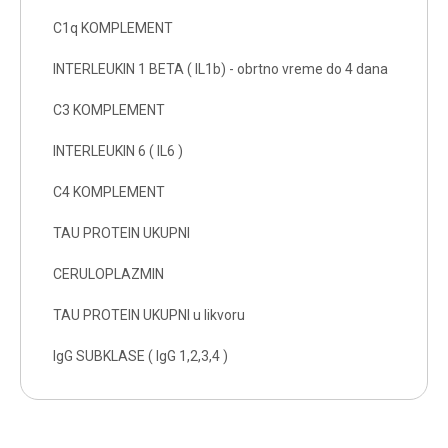
C1q KOMPLEMENT
INTERLEUKIN 1 BETA ( IL1b) - obrtno vreme do 4 dana
C3 KOMPLEMENT
INTERLEUKIN 6 ( IL6 )
C4 KOMPLEMENT
TAU PROTEIN UKUPNI
CERULOPLAZMIN
TAU PROTEIN UKUPNI u likvoru
IgG SUBKLASE ( IgG 1,2,3,4 )