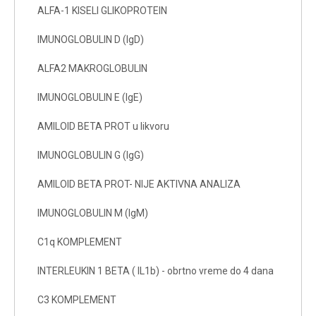
ALFA-1 KISELI GLIKOPROTEIN
IMUNOGLOBULIN D (IgD)
ALFA2 MAKROGLOBULIN
IMUNOGLOBULIN E (IgE)
AMILOID BETA PROT u likvoru
IMUNOGLOBULIN G (IgG)
AMILOID BETA PROT- NIJE AKTIVNA ANALIZA
IMUNOGLOBULIN M (IgM)
C1q KOMPLEMENT
INTERLEUKIN 1 BETA ( IL1b) - obrtno vreme do 4 dana
C3 KOMPLEMENT