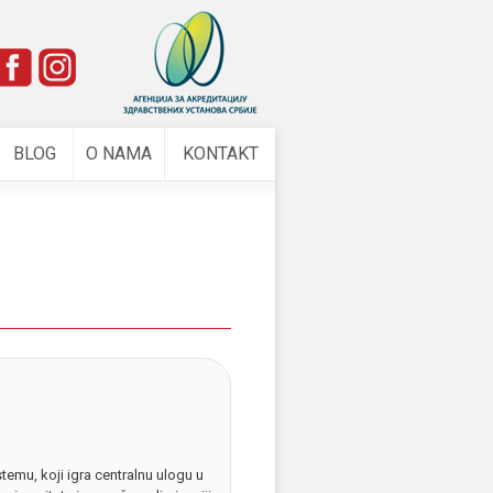
e
BLOG
O NAMA
KONTAKT
emu, koji igra centralnu ulogu u