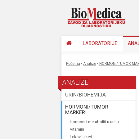
LABORATORIJE
ANA
Početna
Analize
HORMONI/TUMOR MAR
You are here
ANALIZE
URIN/BIOHEMIJA
HORMONI/TUMOR
MARKERI
hormoni i metaboliti u urinu
vitamini
lekovi u krvi