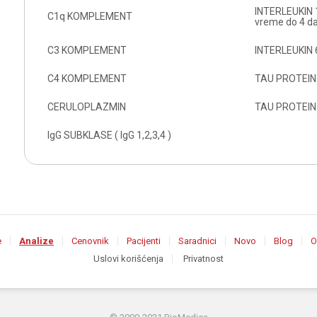
INTERLEUKIN 1
C1q KOMPLEMENT
vreme do 4 d
C3 KOMPLEMENT
INTERLEUKIN 6 
C4 KOMPLEMENT
TAU PROTEIN
CERULOPLAZMIN
TAU PROTEIN 
IgG SUBKLASE ( IgG 1,2,3,4 )
e
Analize
Cenovnik
Pacijenti
Saradnici
Novo
Blog
O
Uslovi korišćenja
Privatnost