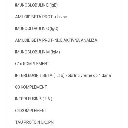
IMUNOGLOBULIN E (IgE)
AMILOID BETA PROT u likvoru
IMUNOGLOBULIN G (IgG)
AMILOID BETA PROT- NIJE AKTIVNA ANALIZA
IMUNOGLOBULIN M (IgM)
C1q KOMPLEMENT
INTERLEUKIN 1 BETA ( IL1b) - obrtno vreme do 4 dana
C3 KOMPLEMENT
INTERLEUKIN 6 ( IL6 )
C4 KOMPLEMENT
TAU PROTEIN UKUPNI