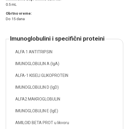
0.5 mL
Obrtno vreme:
Do 15 dana
imunoglobulini i specifični proteini
ALFA 1 ANTITRIPSIN
IMUNOGLOBULIN A (IgA)
ALFA-1 KISELI GLIKOPROTEIN
IMUNOGLOBULIN D (IgD)
ALFA2 MAKROGLOBULIN
IMUNOGLOBULIN E (IgE)
AMILOID BETA PROT u likvoru