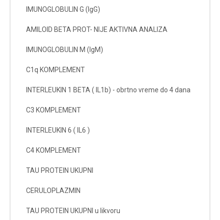
IMUNOGLOBULIN G (IgG)
AMILOID BETA PROT- NIJE AKTIVNA ANALIZA
IMUNOGLOBULIN M (IgM)
C1q KOMPLEMENT
INTERLEUKIN 1 BETA ( IL1b) - obrtno vreme do 4 dana
C3 KOMPLEMENT
INTERLEUKIN 6 ( IL6 )
C4 KOMPLEMENT
TAU PROTEIN UKUPNI
CERULOPLAZMIN
TAU PROTEIN UKUPNI u likvoru