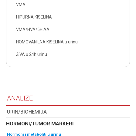
VMA
HIPURNA KISELINA
VMA/HVA/5HIAA
HOMOVANILNA KISELINA u urinu
ŽIVA u 24h urinu
ANALIZE
URIN/BIOHEMIJA
HORMONI/TUMOR MARKERI
hormoni i metaboliti u urinu