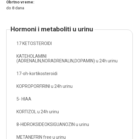
Obrtno vreme:
do 8 dana
hormoni i metaboliti u urinu
17 KETOSTEROIDI
KATEHOLAMINI
(ADRENALIN,NORADRENALIN,DOPAMIN) u 24h urinu
17-oh-kortikosteroidi
KOPROPORFIRINI u 24h urinu
5- HIAA
KORTIZOL u 24h urinu
8-HIDROKSIDEOKSIGUANOZIN u urinu
METANEFRIN free u urinu