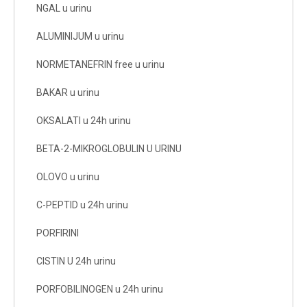
NGAL u urinu
ALUMINIJUM u urinu
NORMETANEFRIN free u urinu
BAKAR u urinu
OKSALATI u 24h urinu
BETA-2-MIKROGLOBULIN U URINU
OLOVO u urinu
C-PEPTID u 24h urinu
PORFIRINI
CISTIN U 24h urinu
PORFOBILINOGEN u 24h urinu