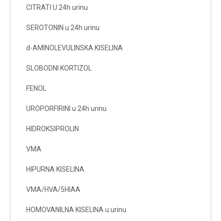
CITRATI U 24h urinu
SEROTONIN u 24h urinu
d-AMINOLEVULINSKA KISELINA
SLOBODNI KORTIZOL
FENOL
UROPORFIRINI u 24h urinu
HIDROKSIPROLIN
VMA
HIPURNA KISELINA
VMA/HVA/5HIAA
HOMOVANILNA KISELINA u urinu