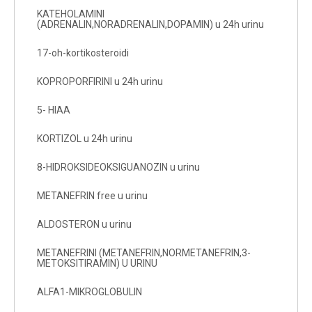
KATEHOLAMINI
(ADRENALIN,NORADRENALIN,DOPAMIN) u 24h urinu
17-oh-kortikosteroidi
KOPROPORFIRINI u 24h urinu
5- HIAA
KORTIZOL u 24h urinu
8-HIDROKSIDEOKSIGUANOZIN u urinu
METANEFRIN free u urinu
ALDOSTERON u urinu
METANEFRINI (METANEFRIN,NORMETANEFRIN,3-
METOKSITIRAMIN) U URINU
ALFA1-MIKROGLOBULIN