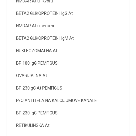
NMDAR At u likvoru
BETA2 GLIKOPROTEIN I IgG At
NMDAR At u serumu
BETA2 GLIKOPROTEIN I IgM At
NUKLEOZOMALNA At
BP 180 IgG PEMFIGUS
OVARIJALNA At
BP 230 gC At PEMFIGUS
P/Q ANTITELA NA KALCIJUMOVE KANALE
BP 230 IgG PEMFIGUS
RETIKULINSKA At