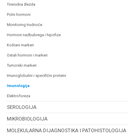
tireoidna žlezda
polni hormoni
monitoring trudnoće
hormoni nadbubrega i hipofize
koštani markeri
ostali hormoni i markeri
tumorski markeri
imunoglobulini i specifični proteini
imunologija
elektroforeza
SEROLOGIJA
MIKROBIOLOGIJA
MOLEKULARNA DIJAGNOSTIKA I PATOHISTOLOGIJA