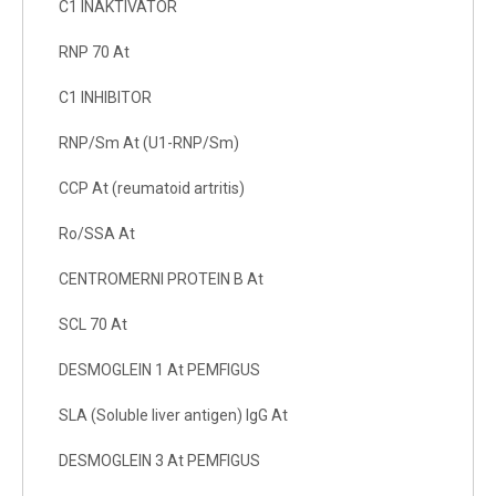
C1 INAKTIVATOR
RNP 70 At
C1 INHIBITOR
RNP/Sm At (U1-RNP/Sm)
CCP At (reumatoid artritis)
Ro/SSA At
CENTROMERNI PROTEIN B At
SCL 70 At
DESMOGLEIN 1 At PEMFIGUS
SLA (Soluble liver antigen) IgG At
DESMOGLEIN 3 At PEMFIGUS