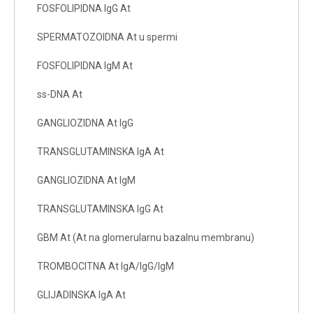
FOSFOLIPIDNA IgG At
SPERMATOZOIDNA At u spermi
FOSFOLIPIDNA IgM At
ss-DNA At
GANGLIOZIDNA At IgG
TRANSGLUTAMINSKA IgA At
GANGLIOZIDNA At IgM
TRANSGLUTAMINSKA IgG At
GBM At (At na glomerularnu bazalnu membranu)
TROMBOCITNA At IgA/IgG/IgM
GLIJADINSKA IgA At