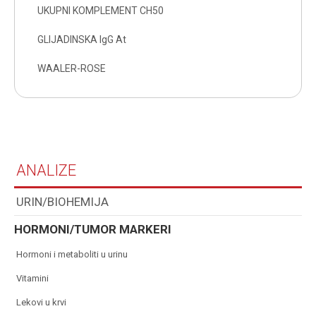
UKUPNI KOMPLEMENT CH50
GLIJADINSKA IgG At
WAALER-ROSE
ANALIZE
URIN/BIOHEMIJA
HORMONI/TUMOR MARKERI
hormoni i metaboliti u urinu
vitamini
lekovi u krvi