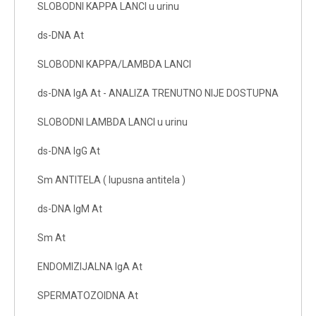
SLOBODNI KAPPA LANCI u urinu
ds-DNA At
SLOBODNI KAPPA/LAMBDA LANCI
ds-DNA IgA At - ANALIZA TRENUTNO NIJE DOSTUPNA
SLOBODNI LAMBDA LANCI u urinu
ds-DNA IgG At
Sm ANTITELA ( lupusna antitela )
ds-DNA IgM At
Sm At
ENDOMIZIJALNA IgA At
SPERMATOZOIDNA At