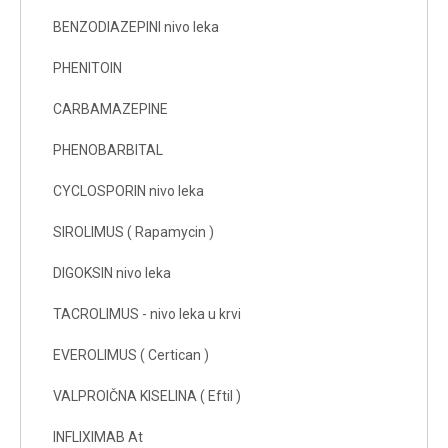
BENZODIAZEPINI nivo leka
PHENITOIN
CARBAMAZEPINE
PHENOBARBITAL
CYCLOSPORIN nivo leka
SIROLIMUS ( Rapamycin )
DIGOKSIN nivo leka
TACROLIMUS - nivo leka u krvi
EVEROLIMUS ( Certican )
VALPROIČNA KISELINA ( Eftil )
INFLIXIMAB At