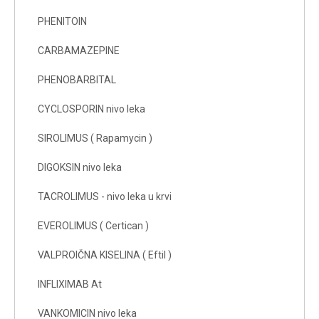
PHENITOIN
CARBAMAZEPINE
PHENOBARBITAL
CYCLOSPORIN nivo leka
SIROLIMUS ( Rapamycin )
DIGOKSIN nivo leka
TACROLIMUS - nivo leka u krvi
EVEROLIMUS ( Certican )
VALPROIČNA KISELINA ( Eftil )
INFLIXIMAB At
VANKOMICIN nivo leka