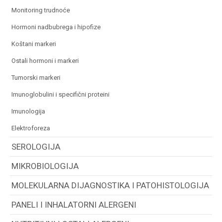
monitoring trudnoće
hormoni nadbubrega i hipofize
koštani markeri
ostali hormoni i markeri
tumorski markeri
imunoglobulini i specifični proteini
imunologija
elektroforeza
SEROLOGIJA
MIKROBIOLOGIJA
MOLEKULARNA DIJAGNOSTIKA I PATOHISTOLOGIJA
PANELI I INHALATORNI ALERGENI