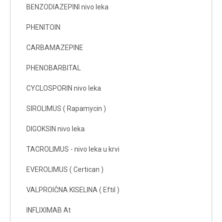
BENZODIAZEPINI nivo leka
PHENITOIN
CARBAMAZEPINE
PHENOBARBITAL
CYCLOSPORIN nivo leka
SIROLIMUS ( Rapamycin )
DIGOKSIN nivo leka
TACROLIMUS - nivo leka u krvi
EVEROLIMUS ( Certican )
VALPROIČNA KISELINA ( Eftil )
INFLIXIMAB At