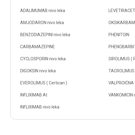
ADALIMUMAB nivo leka
LEVETIRACET
AMJODARON nivo leka
OKSIKARBAM
BENZODIAZEPINI nivo leka
PHENITOIN
CARBAMAZEPINE
PHENOBARBI
CYCLOSPORIN nivo leka
SIROLIMUS ( 
DIGOKSIN nivo leka
TACROLIMUS - 
EVEROLIMUS ( Certican )
VALPROIČNA KI
INFLIXIMAB At
VANKOMICIN n
INFLIXIMAB nivo leka