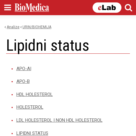
Skip to
main
content
Analize
URIN/BIOHEMIJA
You are here
lipidni status
APO-AI
APO-B
HDL HOLESTEROL
HOLESTEROL
LDL HOLESTEROL I NON HDL HOLESTEROL
LIPIDNI STATUS