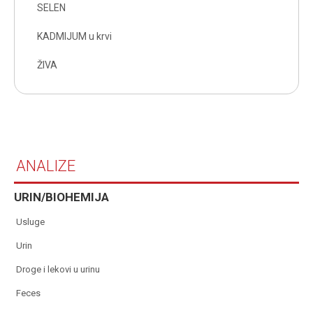
SELEN
KADMIJUM u krvi
ŽIVA
ANALIZE
URIN/BIOHEMIJA
usluge
urin
droge i lekovi u urinu
feces