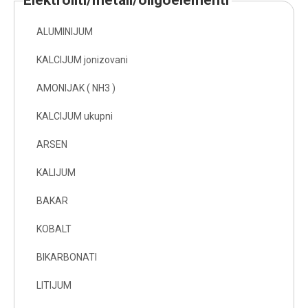
elektroliti/metali/oligoelementi
ALUMINIJUM
KALCIJUM jonizovani
AMONIJAK ( NH3 )
KALCIJUM ukupni
ARSEN
KALIJUM
BAKAR
KOBALT
BIKARBONATI
LITIJUM