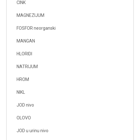
CINK
MAGNEZIJUM
FOSFOR neorganski
MANGAN
HLORIDI
NATRIJUM
HROM
NIKL
JOD nivo
OLOVO
JOD u urinu nivo