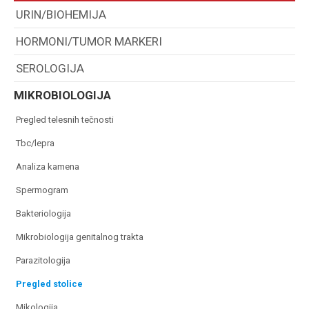
URIN/BIOHEMIJA
HORMONI/TUMOR MARKERI
SEROLOGIJA
MIKROBIOLOGIJA
pregled telesnih tečnosti
tbc/lepra
analiza kamena
spermogram
bakteriologija
mikrobiologija genitalnog trakta
parazitologija
pregled stolice
mikologija