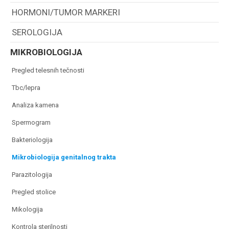
HORMONI/TUMOR MARKERI
SEROLOGIJA
MIKROBIOLOGIJA
pregled telesnih tečnosti
tbc/lepra
analiza kamena
spermogram
bakteriologija
mikrobiologija genitalnog trakta
parazitologija
pregled stolice
mikologija
kontrola sterilnosti