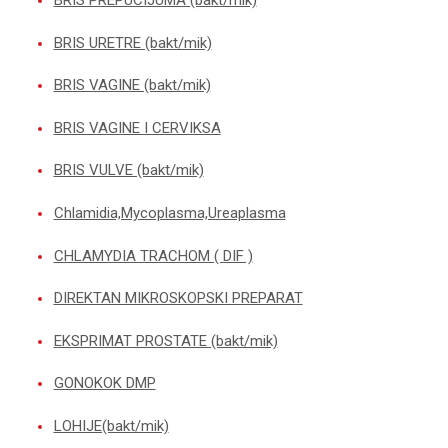
BRIS URETRE (bakt/mik)
BRIS VAGINE (bakt/mik)
BRIS VAGINE I CERVIKSA
BRIS VULVE (bakt/mik)
Chlamidia,Mycoplasma,Ureaplasma
CHLAMYDIA TRACHOM ( DIF )
DIREKTAN MIKROSKOPSKI PREPARAT
EKSPRIMAT PROSTATE (bakt/mik)
GONOKOK DMP
LOHIJE(bakt/mik)