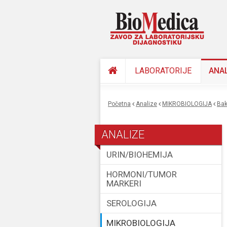
LABORATORIJE
ANA
Početna
Analize
MIKROBIOLOGIJA
ba
You are here
ANALIZE
URIN/BIOHEMIJA
HORMONI/TUMOR
MARKERI
SEROLOGIJA
MIKROBIOLOGIJA