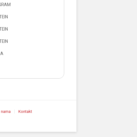
OGRAM
TEIN
TEIN
TEIN
RA
 nama
Kontakt