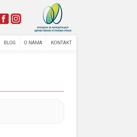
e
BLOG
O NAMA
KONTAKT