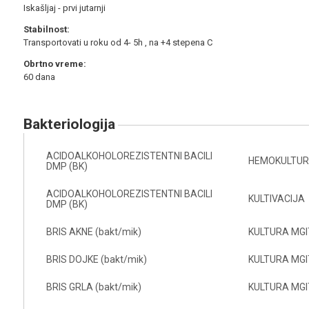
Iskašljaj - prvi jutarnji
Stabilnost:
Transportovati u roku od 4- 5h , na +4 stepena C
Obrtno vreme:
60 dana
bakteriologija
ACIDOALKOHOLOREZISTENTNI BACILI
HEMOKULTURA
DMP (BK)
ACIDOALKOHOLOREZISTENTNI BACILI
KULTIVACIJA
DMP (BK)
BRIS AKNE (bakt/mik)
KULTURA MGIT
BRIS DOJKE (bakt/mik)
KULTURA MGIT
BRIS GRLA (bakt/mik)
KULTURA MGIT