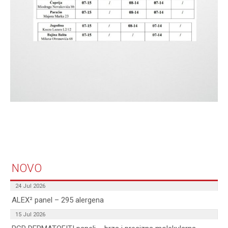
NOVO
24 Jul 2026
ALEX² panel – 295 alergena
15 Jul 2026