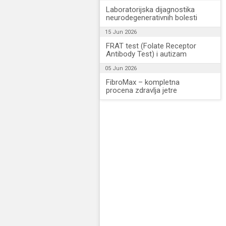
Laboratorijska dijagnostika
neurodegenerativnih bolesti
15 Jun 2026
FRAT test (Folate Receptor
Antibody Test) i autizam
05 Jun 2026
FibroMax – kompletna
procena zdravlja jetre