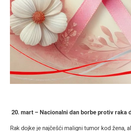
20. mart – Nacionalni dan borbe protiv raka 
Rak dojke je najčešći maligni tumor kod žena, a