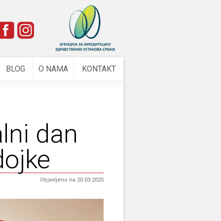
e
BLOG
O NAMA
KONTAKT
lni dan
dojke
Objavljeno na 20.03.2025