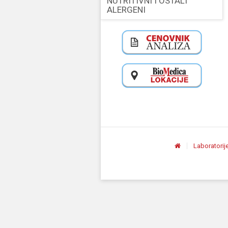
NUTRITIVNI I OSTALI
ALERGENI
Laboratorij