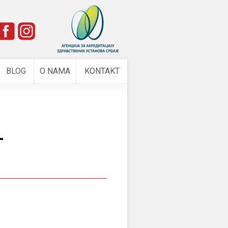
e
BLOG
O NAMA
KONTAKT