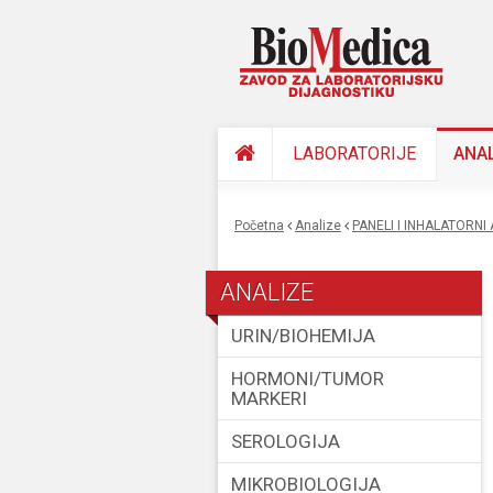
LABORATORIJE
ANA
Početna
Analize
PANELI I INHALATORNI
You are here
ANALIZE
URIN/BIOHEMIJA
HORMONI/TUMOR
MARKERI
SEROLOGIJA
MIKROBIOLOGIJA