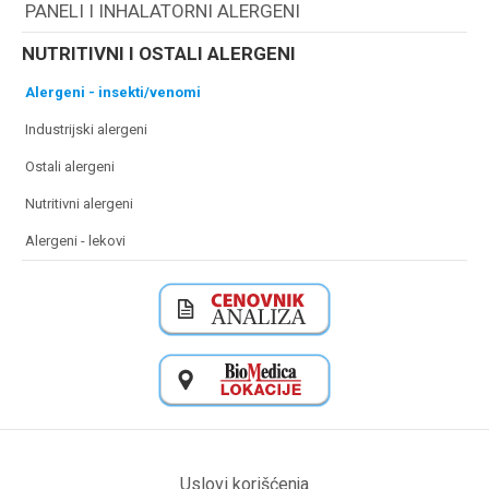
PANELI I INHALATORNI ALERGENI
NUTRITIVNI I OSTALI ALERGENI
alergeni - insekti/venomi
industrijski alergeni
ostali alergeni
nutritivni alergeni
alergeni - lekovi
Uslovi korišćenja