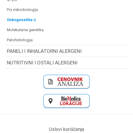
pcr mikrobiologija
onkogenetika ii
molekularna genetika
patohistologija
PANELI I INHALATORNI ALERGENI
NUTRITIVNI I OSTALI ALERGENI
Uslovi korišćenja