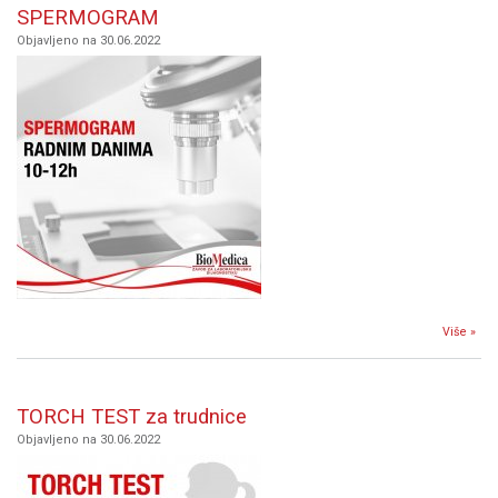
SPERMOGRAM
Objavljeno na 30.06.2022
Više »
SP
TORCH TEST za trudnice
Objavljeno na 30.06.2022