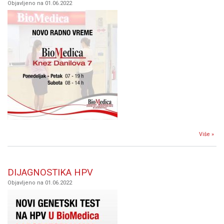
Objavljeno na 01.06.2022
Više »
V
DAN
DIJAGNOSTIKA HPV
Objavljeno na 01.06.2022