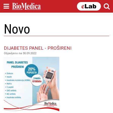
Skip to
main
content
Novo
DIJABETES PANEL - PROŠIRENI
Objavljeno na 30.09.2022