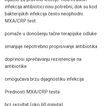
infekcija antibiotici nisu potrebni, dok su kod
bakterijskih infekcija često neophodni.
MXA/CRP test:
pomaže u donošenju tačne terapijske odluke
smanjuje nepotrebno propisivanje antibiotika
doprinosi sprečavanju rezistencije na
antibiotike
omogućava brzu dijagnostiku infekcija
Prednosti MXA/CRP testa
brz rezultat (oko 60 minuta)