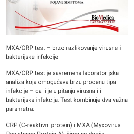
MXA/CRP test – brzo razlikovanje virusne i
bakterijske infekcije
MXA/CRP test je savremena laboratorijska
analiza koja omogućava brzu procenu tipa
infekcije – da li je u pitanju virusna ili
bakterijska infekcija. Test kombinuje dva važna
parametra:
CRP (C-reaktivni protein) i MXA (Myxovirus