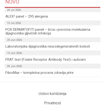
NOVO
24 Jul 2026
ALEX² panel – 295 alergena
15 Jul 2026
PCR DERMATOFITI paneli – brza i precizna molekularna
dijagnostika gljivičnih infekcija
25 Jun 2026
Laboratorijska dijagnostika neurodegenerativnih bolesti
15 Jun 2026
FRAT test (Folate Receptor Antibody Test) i autizam
05 Jun 2026
FibroMax – kompletna procena zdravlja jetre
Uslovi korišćenja
Privatnost