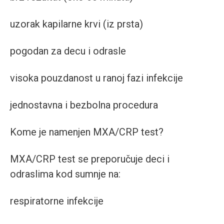
uzorak kapilarne krvi (iz prsta)
pogodan za decu i odrasle
visoka pouzdanost u ranoj fazi infekcije
jednostavna i bezbolna procedura
Kome je namenjen MXA/CRP test?
MXA/CRP test se preporučuje deci i
odraslima kod sumnje na:
respiratorne infekcije