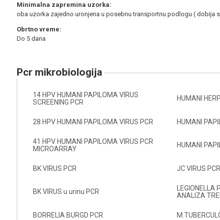
Minimalna zapremina uzorka:
oba uzorka zajedno uronjena u posebnu transportnu podlogu ( dobija se 
Obrtno vreme:
Do 5 dana
pcr mikrobiologija
14 HPV HUMANI PAPILOMA VIRUS
HUMANI HERP 
SCREENING PCR
28 HPV HUMANI PAPILOMA VIRUS PCR
HUMANI PAPI
41 HPV HUMANI PAPILOMA VIRUS PCR
HUMANI PAPI
MICROARRAY
BK VIRUS PCR
JC VIRUS PC
LEGIONELLA 
BK VIRUS u urinu PCR
ANALIZA TR
BORRELIA BURGD PCR
M.TUBERCUL