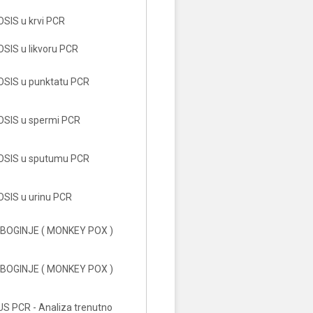
IS u krvi PCR
IS u likvoru PCR
SIS u punktatu PCR
SIS u spermi PCR
SIS u sputumu PCR
SIS u urinu PCR
OGINJE ( MONKEY POX )
OGINJE ( MONKEY POX )
S PCR - Analiza trenutno