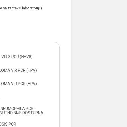
na zahtev u laboratoriji )
VIR 8 PCR (HHV8)
LOMA VIR PCR (HPV)
LOMA VIR PCR (HPV)
R
PNEUMOPHILA PCR -
ENUTNO NIJE DOSTUPNA
OSIS PCR