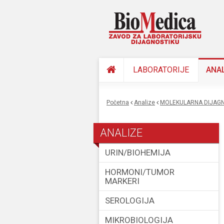
LABORATORIJE
ANA
Početna
Analize
MOLEKULARNA DIJAGN
You are here
ANALIZE
URIN/BIOHEMIJA
HORMONI/TUMOR
MARKERI
SEROLOGIJA
MIKROBIOLOGIJA